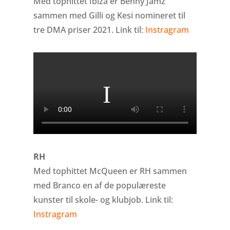
Med tophittet Ibiza er Benny Jamz
sammen med Gilli og Kesi nomineret til
tre DMA priser 2021. Link til:
Instragram
RH
Med tophittet McQueen er RH sammen
med Branco en af de populæreste
kunster til skole- og klubjob. Link til:
Instragram