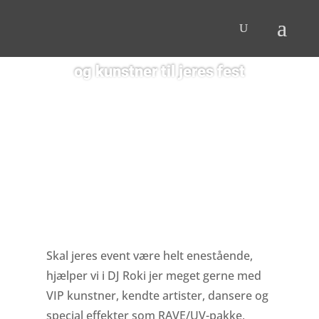
DJ ROKI
og kunstner til jeres fest
Skal jeres event være helt enestående,
hjælper vi i DJ Roki jer meget gerne med
VIP kunstner, kendte artister, dansere og
special effekter som RAVE/UV-pakke,