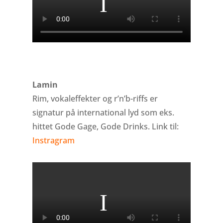
Lamin
Rim, vokaleffekter og r’n’b-riffs er
signatur på international lyd som eks.
hittet Gode Gage, Gode Drinks
. Link til:
Instragram