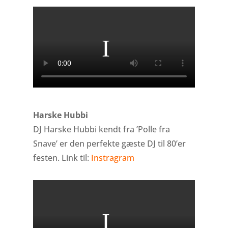
Harske Hubbi
DJ Harske Hubbi kendt fra ’Polle fra
Snave’ er den perfekte gæste DJ til 80’er
festen. Link til:
Instragram