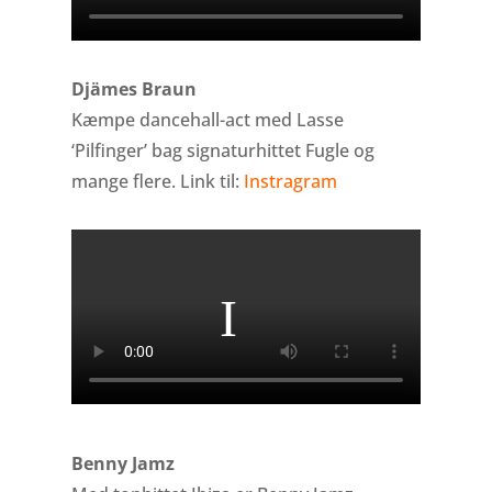
Djämes Braun
Kæmpe dancehall-act med Lasse
‘Pilfinger’ bag signaturhittet Fugle og
mange flere
. Link til:
Instragram
Benny Jamz