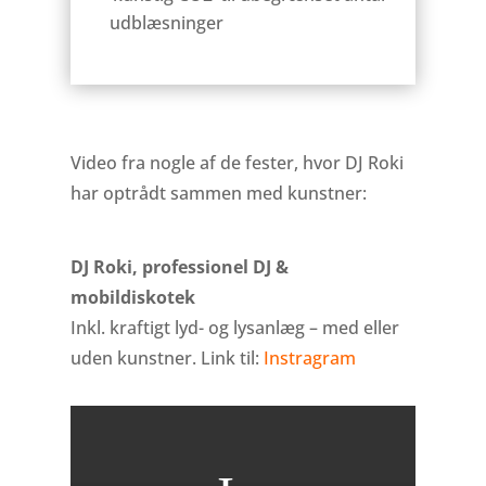
udblæsninger
.
.
Video fra nogle af de fester, hvor DJ Roki
har optrådt sammen med kunstner:
DJ Roki, professionel DJ &
mobildiskotek
Inkl. kraftigt lyd- og lysanlæg – med eller
uden kunstner.
Link til:
Instragram