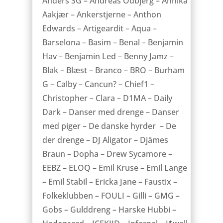
Anders SG – Andreas Odbjerg – Annika
Aakjær – Ankerstjerne – Anthon
Edwards – Artigeardit – Aqua –
Barselona – Basim – Benal – Benjamin
Hav – Benjamin Led – Benny Jamz –
Blak – Blæst – Branco – BRO – Burham
G – Calby – Cancun? – Chief1 –
Christopher – Clara – D1MA – Daily
Dark – Danser med drenge – Danser
med piger – De danske hyrder – De
der drenge – DJ Aligator – Djämes
Braun – Dopha – Drew Sycamore –
EEBZ – ELOQ – Emil Kruse – Emil Lange
– Emil Stabil – Ericka Jane – Faustix –
Folkeklubben – FOULI – Gilli – GMG –
Gobs – Gulddreng – Harske Hubbi –