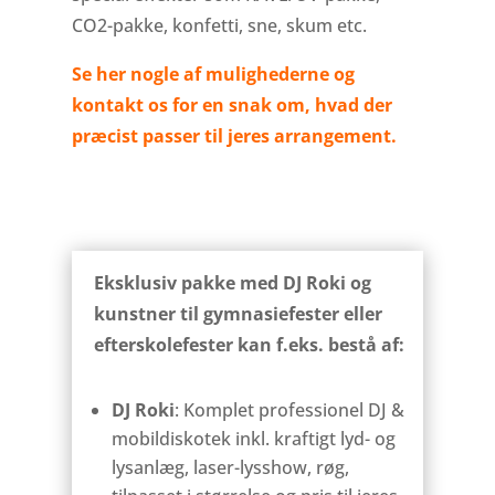
CO2-pakke, konfetti, sne, skum etc.
Se her nogle af mulighederne og
kontakt os for en snak om, hvad der
præcist passer til jeres arrangement.
Eksklusiv pakke med DJ Roki og
kunstner til gymnasiefester eller
efterskolefester kan f.eks. bestå af:
DJ Roki
: Komplet professionel DJ &
mobildiskotek inkl. kraftigt lyd- og
lysanlæg, laser-lysshow, røg,